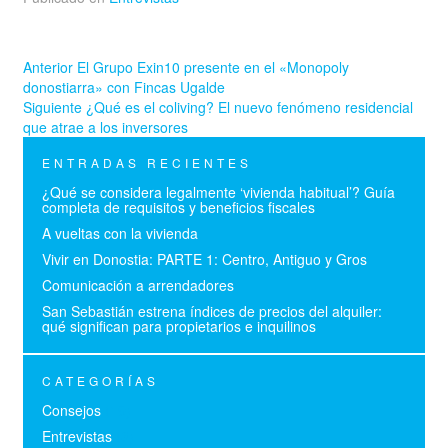
Anterior
El Grupo Exin10 presente en el «Monopoly
donostiarra» con Fincas Ugalde
Siguiente
¿Qué es el coliving? El nuevo fenómeno residencial
que atrae a los inversores
ENTRADAS RECIENTES
¿Qué se considera legalmente ‘vivienda habitual’? Guía
completa de requisitos y beneficios fiscales
A vueltas con la vivienda
Vivir en Donostia: PARTE 1: Centro, Antiguo y Gros
Comunicación a arrendadores
San Sebastián estrena índices de precios del alquiler:
qué significan para propietarios e inquilinos
CATEGORÍAS
Consejos
(19)
Entrevistas
(3)