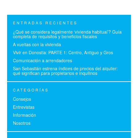
ENTRADAS RECIENTES
¿Qué se considera legalmente ‘vivienda habitual’? Guía
completa de requisitos y beneficios fiscales
A vueltas con la vivienda
Vivir en Donostia: PARTE 1: Centro, Antiguo y Gros
Comunicación a arrendadores
San Sebastián estrena índices de precios del alquiler:
qué significan para propietarios e inquilinos
CATEGORÍAS
Consejos
(19)
Entrevistas
(3)
Información
(27)
Nosotros
(6)