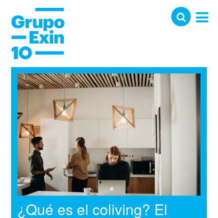
¿Qué es el coliving? El