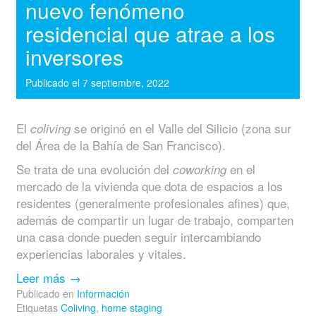
nuevo fenómeno
residencial que atrae a los
inversores
Publicado el
7 septiembre, 2022
El
se originó en el Valle del Silicio (zona sur
coliving
del Área de la Bahía de San Francisco).
Se trata de una evolución del
en el
coworking
mercado de la vivienda que dota de espacios a los
residentes (generalmente profesionales afines) que,
además de compartir un lugar de trabajo, comparten
una casa donde pueden seguir intercambiando
experiencias laborales y vitales.
Leer más
→
Publicado en
Información
Etiquetas
Coliving
,
home staging