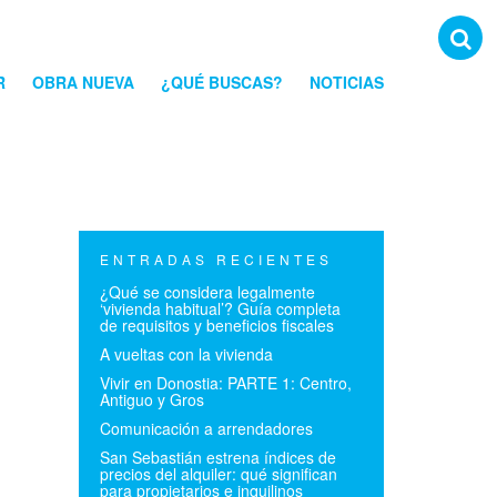
R
OBRA NUEVA
¿QUÉ BUSCAS?
NOTICIAS
ENTRADAS RECIENTES
¿Qué se considera legalmente
‘vivienda habitual’? Guía completa
de requisitos y beneficios fiscales
A vueltas con la vivienda
Vivir en Donostia: PARTE 1: Centro,
Antiguo y Gros
Comunicación a arrendadores
San Sebastián estrena índices de
precios del alquiler: qué significan
para propietarios e inquilinos