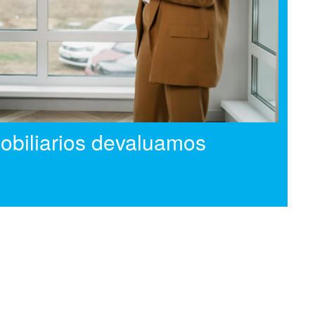
mobiliarios devaluamos