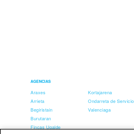
AGENCIAS
Araxes
Kortajarena
Arrieta
Ondarreta de Servici
Begiristain
Valenciaga
Burutaran
Fincas Ugalde