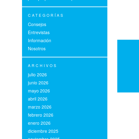
CATEGORÍAS
Consejos
(19)
Entrevistas
(3)
Información
(27)
Nosotros
(6)
ARCHIVOS
julio 2026
(1)
junio 2026
(1)
mayo 2026
(1)
abril 2026
(1)
marzo 2026
(1)
febrero 2026
(1)
enero 2026
(1)
diciembre 2025
(1)