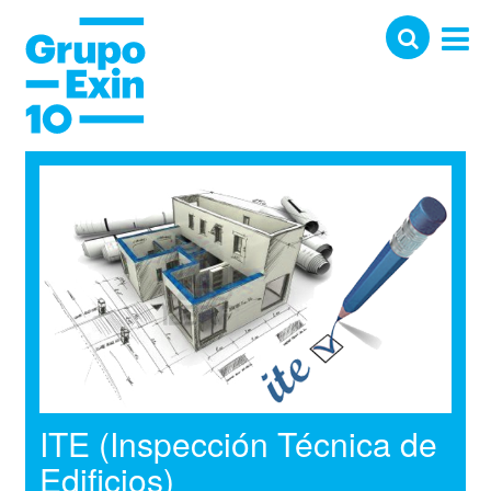
ITE (Inspección Técnica de
Edificios)