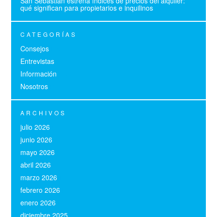
San Sebastián estrena índices de precios del alquiler:
qué significan para propietarios e inquilinos
CATEGORÍAS
Consejos
(19)
Entrevistas
(3)
Información
(27)
Nosotros
(6)
ARCHIVOS
julio 2026
(1)
junio 2026
(1)
mayo 2026
(1)
abril 2026
(1)
marzo 2026
(1)
febrero 2026
(1)
enero 2026
(1)
diciembre 2025
(1)